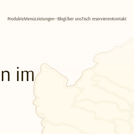
Produkte
Menü
Leistungen
Blog
Über uns
Tisch reservieren
Kontakt
en im