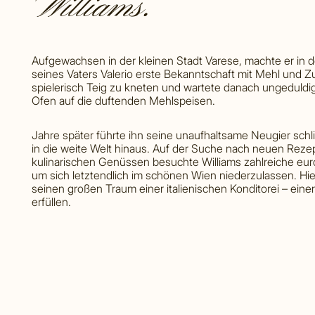
Williams.
Aufgewachsen in der kleinen Stadt Varese, machte er in d
seines Vaters Valerio erste Bekanntschaft mit Mehl und Zu
spielerisch Teig zu kneten und wartete danach ungeduld
Ofen auf die duftenden Mehlspeisen.
Jahre später führte ihn seine unaufhaltsame Neugier schl
in die weite Welt hinaus. Auf der Suche nach neuen Rez
kulinarischen Genüssen besuchte Williams zahlreiche eur
um sich letztendlich im schönen Wien niederzulassen. Hier
seinen großen Traum einer italienischen Konditorei – einer
erfüllen.