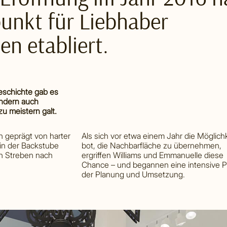
punkt für Liebhaber
en etabliert.
eschichte gab es
ondern auch
u meistern galt.
n geprägt von harter
Als sich vor etwa einem Jahr die Möglichk
 in der Backstube
bot, die Nachbarfläche zu übernehmen,
 Streben nach
ergriffen Williams und Emmanuelle diese
Chance – und begannen eine intensive 
der Planung und Umsetzung.