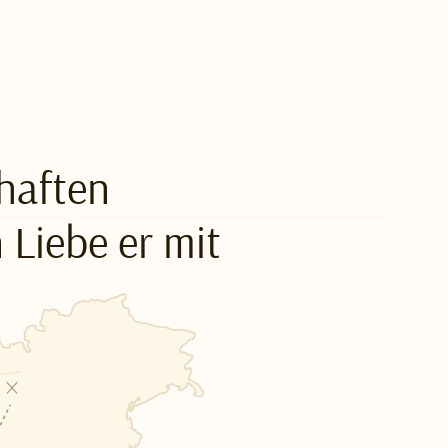
haften
n Liebe er mit