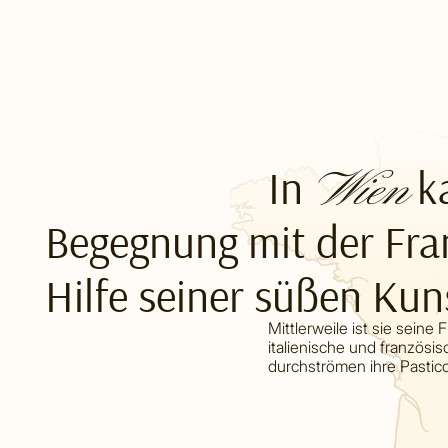
In
ka
Wien
Begegnung mit der Fr
Hilfe seiner süßen Ku
Mittlerweile ist sie seine 
italienische und französi
durchströmen ihre Pasticc