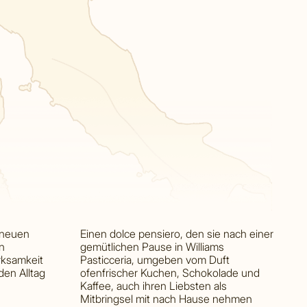
 neuen
Einen dolce pensiero, den sie nach einer
n
gemütlichen Pause in Williams
rksamkeit
Pasticceria, umgeben vom Duft
en Alltag
ofenfrischer Kuchen, Schokolade und
Kaffee, auch ihren Liebsten als
Mitbringsel mit nach Hause nehmen