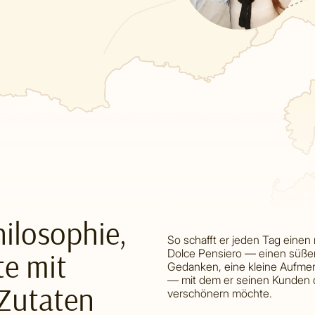
hilosophie,
So schafft er jeden Tag einen
te mit
Dolce Pensiero — einen süße
Gedanken, eine kleine Aufme
— mit dem er seinen Kunden d
 Zutaten
verschönern möchte.