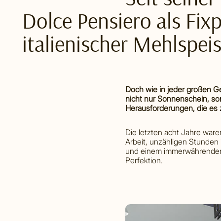
Dolce Pensiero als Fix
italienischer Mehlspeis
Doch wie in jeder großen G
nicht nur Sonnenschein, s
Herausforderungen, die es z
Die letzten acht Jahre ware
Arbeit, unzähligen Stunden
und einem immerwährenden
Perfektion.