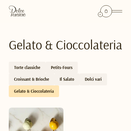
0
Gelato & Cioccolateria
Torte classiche
Petits-Fours
Croissant & Brioche
Il Salato
Dolci vari
Gelato & Cioccolateria