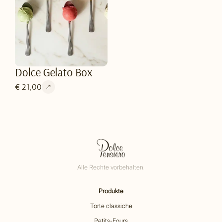
Dolce Gelato Box
€ 21,00
Alle Rechte vorbehalten.
Produkte
Torte classiche
Petits-Fours