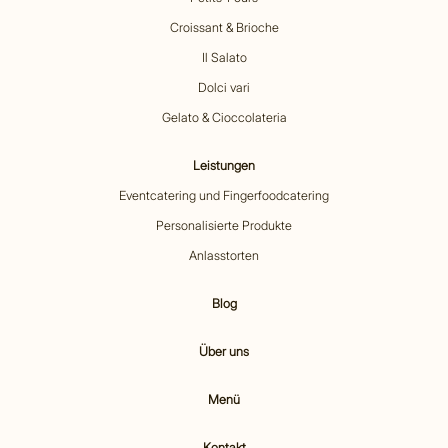
Croissant & Brioche
Il Salato
Dolci vari
Gelato & Cioccolateria
Leistungen
Eventcatering und Fingerfoodcatering
Personalisierte Produkte
Anlasstorten
Blog
Über uns
Menü
Kontakt