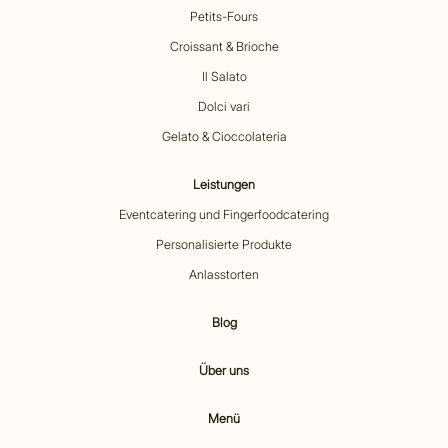
Petits-Fours
Croissant & Brioche
Il Salato
Dolci vari
Gelato & Cioccolateria
Leistungen
Eventcatering und Fingerfoodcatering
Personalisierte Produkte
Anlasstorten
Blog
Über uns
Menü