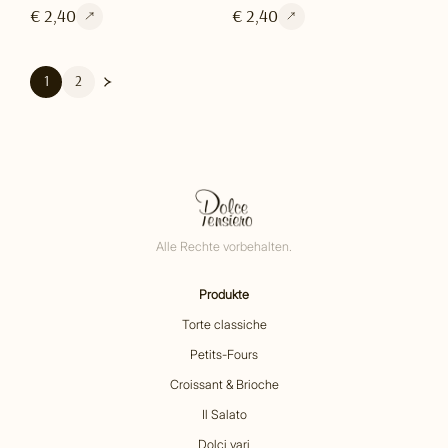
€ 2,40
€ 2,40
1
2
Alle Rechte vorbehalten.
Produkte
Torte classiche
Petits-Fours
Croissant & Brioche
Il Salato
Dolci vari