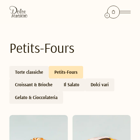
0
Petits-Fours
Torte classiche
Petits-Fours
Croissant & Brioche
Il Salato
Dolci vari
Gelato & Cioccolateria