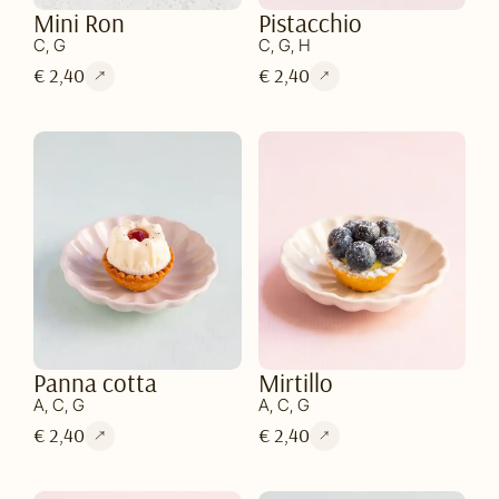
Mini Ron
Pistacchio
C, G
C, G, H
€ 2,40
€ 2,40
Panna cotta
Mirtillo
A, C, G
A, C, G
€ 2,40
€ 2,40