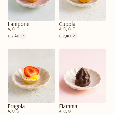
Lampone
Cupola
A, C, G
A, C, G, E
€ 2,40
€ 2,40
Fragola
Fiamma
A, C, G
A, C, G