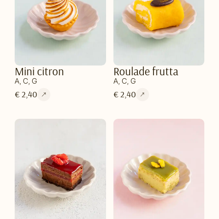
Mini citron
Roulade frutta
A, C, G
A, C, G
€ 2,40
€ 2,40