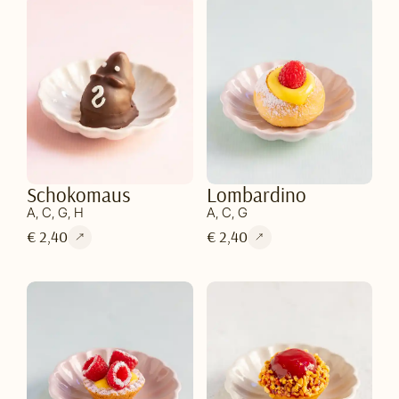
Schokomaus
Lombardino
A, C, G, H
A, C, G
€ 2,40
€ 2,40