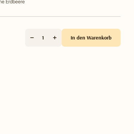
che Erdbeere
In den Warenkorb