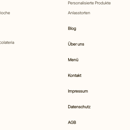
Personalisierte Produkte
rioche
Anlasstorten
Blog
colateria
Über uns
Menü
Kontakt
Impressum
Datenschutz
AGB