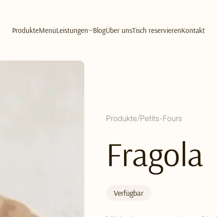
Produkte
Menü
Leistungen
Blog
Über uns
Tisch reservieren
Kontakt
Produkte
Petits-Fours
Fragola
Verfügbar