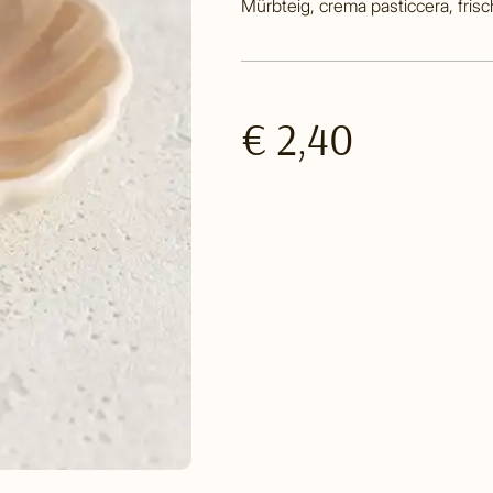
Mürbteig, crema pasticcera, fris
€ 2,40