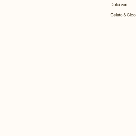
Dolci vari
Gelato & Cioc