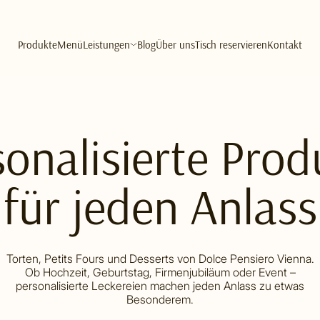
Produkte
Menü
Leistungen
Blog
Über uns
Tisch reservieren
Kontakt
sonalisierte Prod
für jeden Anlass
Torten, Petits Fours und Desserts von Dolce Pensiero Vienna.
Ob Hochzeit, Geburtstag, Firmenjubiläum oder Event –
personalisierte Leckereien machen jeden Anlass zu etwas
Besonderem.