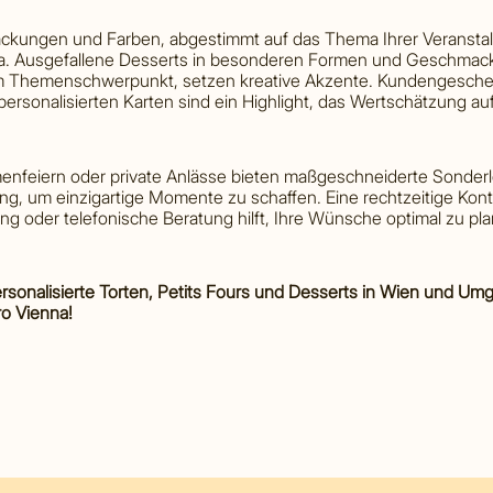
packungen und Farben, abgestimmt auf das Thema Ihrer Veranstal
ra. Ausgefallene Desserts in besonderen Formen und Geschmack
m Themenschwerpunkt, setzen kreative Akzente. Kundengesche
personalisierten Karten sind ein Highlight, das Wertschätzung a
rmenfeiern oder private Anlässe bieten maßgeschneiderte Sonder
ng, um einzigartige Momente zu schaffen. Eine rechtzeitige Ko
ng oder telefonische Beratung hilft, Ihre Wünsche optimal zu pl
rsonalisierte Torten, Petits Fours und Desserts in Wien und Um
ro Vienna!