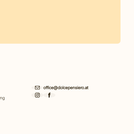
office@dolcepensiero.at
ing