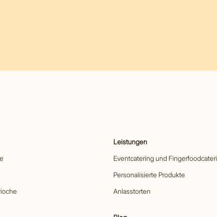
Leistungen
he
Eventcatering und Fingerfoodcater
Personalisierte Produkte
rioche
Anlasstorten