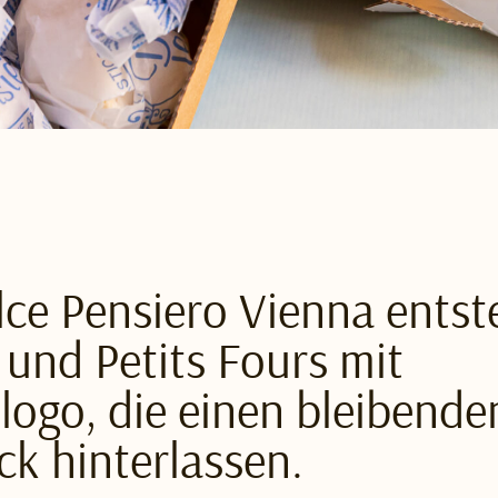
lce Pensiero Vienna ents
 und Petits Fours mit
logo, die einen bleibende
ck hinterlassen.