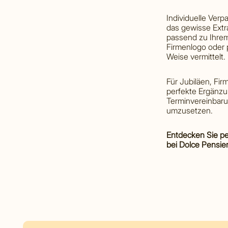
Individuelle Ver
das gewisse Ext
passend zu Ihre
Firmenlogo oder 
Weise vermittelt.
Für Jubiläen, Fi
perfekte Ergänzu
Terminvereinbaru
umzusetzen.
Entdecken Sie pe
bei Dolce Pensie