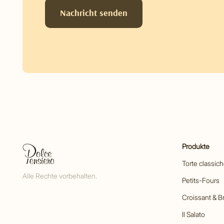
Nachricht senden
Produkte
Torte classic
Alle Rechte vorbehalten.
Petits-Fours
Croissant & B
Il Salato