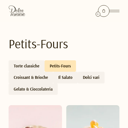
0
Petits-Fours
Torte classiche
Petits-Fours
Croissant & Brioche
Il Salato
Dolci vari
Gelato & Cioccolateria