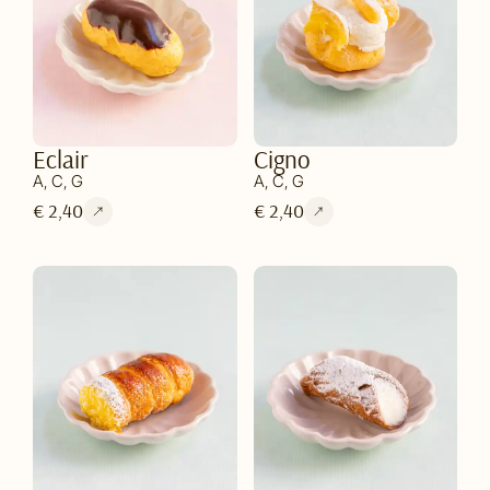
Eclair
Cigno
A, C, G
A, C, G
€ 2,40
€ 2,40