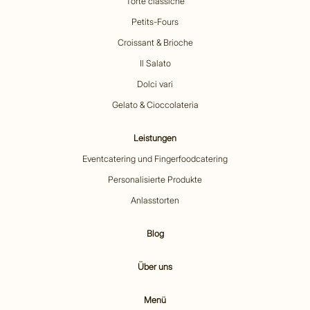
Torte classiche
Petits-Fours
Croissant & Brioche
Il Salato
Dolci vari
Gelato & Cioccolateria
Leistungen
Eventcatering und Fingerfoodcatering
Personalisierte Produkte
Anlasstorten
Blog
Über uns
Menü