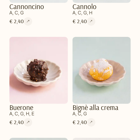
Cannoncino
Cannolo
A, C, G
A, C, G, H
€ 2,40
€ 2,40
Buerone
Bignè alla crema
A, C, G, H, E
A, C, G
€ 2,40
€ 2,40