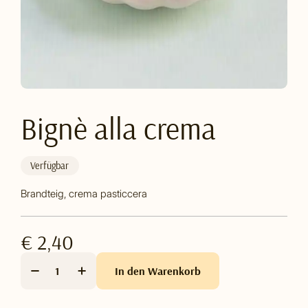
Bignè alla crema
Verfügbar
Brandteig, crema pasticcera
€ 2,40
In den Warenkorb