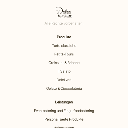
Alle Rechte vorbehalten.
Produkte
Torte classiche
Petits-Fours
Croissant & Brioche
Il Salato
Dolci vari
Gelato & Cioccolateria
Leistungen
Eventcatering und Fingerfoodcatering
Personalisierte Produkte
Anlasstorten