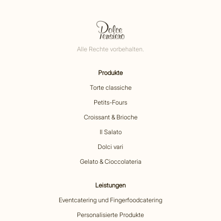
Alle Rechte vorbehalten.
Produkte
Torte classiche
Petits-Fours
Croissant & Brioche
Il Salato
Dolci vari
Gelato & Cioccolateria
Leistungen
Eventcatering und Fingerfoodcatering
Personalisierte Produkte