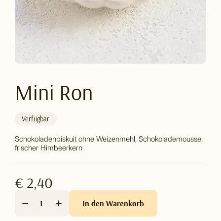
Mini Ron
Verfügbar
Schokoladenbiskuit ohne Weizenmehl, Schokolademousse,
frischer Himbeerkern
€ 2,40
In den Warenkorb