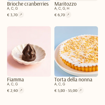
Brioche cranberries
Maritozzo
A, C, G
A, C, G, H
€ 3,70
€ 6,70
Fiamma
Torta della nonna
A, C, G
A, C, G
€ 2,40
€ 5,80 - 55,00