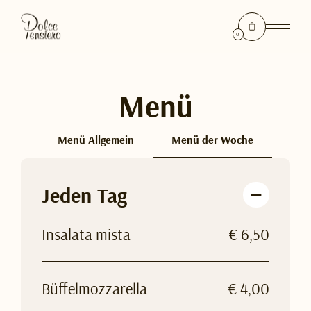
0
Menü
Menü Allgemein
Menü der Woche
Jeden Tag
Insalata mista
€ 6,50
Büffelmozzarella
€ 4,00