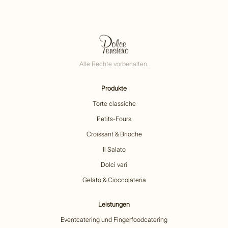
Alle Rechte vorbehalten.
Produkte
Torte classiche
Petits-Fours
Croissant & Brioche
Il Salato
Dolci vari
Gelato & Cioccolateria
Leistungen
Eventcatering und Fingerfoodcatering