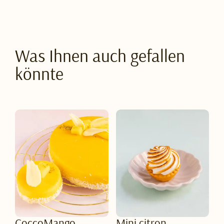
Was Ihnen auch gefallen
könnte
CoccoMango
Mini citron