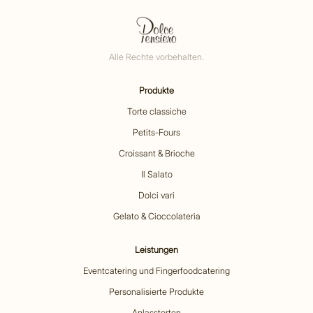
Alle Rechte vorbehalten.
Produkte
Torte classiche
Petits-Fours
Croissant & Brioche
Il Salato
Dolci vari
Gelato & Cioccolateria
Leistungen
Eventcatering und Fingerfoodcatering
Personalisierte Produkte
Anlasstorten