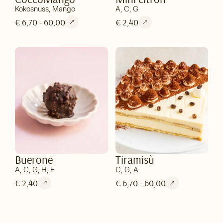
Kokosnuss, Mango
A, C, G
€ 6,70 - 60,00
€ 2,40
Buerone
Tiramisù
A, C, G, H, E
C, G, A
€ 2,40
€ 6,70 - 60,00