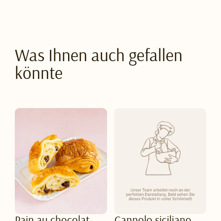
Was Ihnen auch gefallen
könnte
Pain au chocolat
Cannolo siciliano