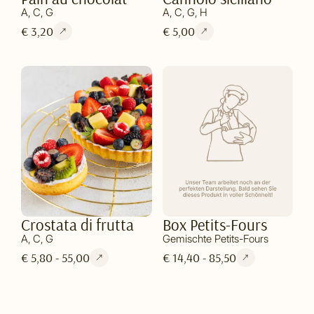
A, C, G
A, C, G, H
€ 3,20
€ 5,00
Crostata di frutta
Box Petits-Fours
A, C, G
Gemischte Petits-Fours
€ 5,80 - 55,00
€ 14,40 - 85,50