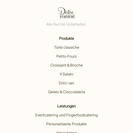
Alle Rechte vorbehalten.
Produkte
Torte classiche
Petits-Fours
Croissant & Brioche
Il Salato
Dolci vari
Gelato & Cioccolateria
Leistungen
Eventcatering und Fingerfoodcatering
Personalisierte Produkte
Anlasstorten