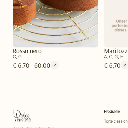
Rosso nero
Maritozz
C, G
A, C, G, H
€ 6,70 - 60,00
€ 6,70
Produkte
Torte classic