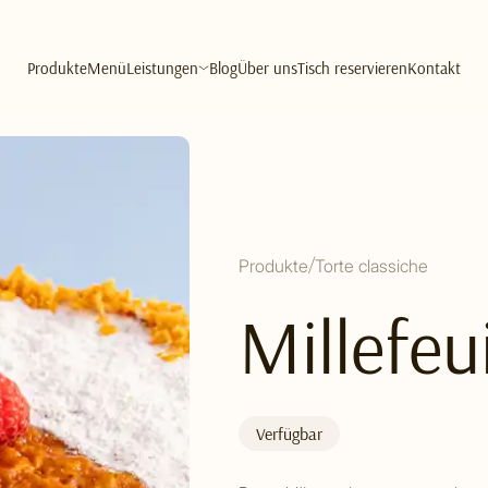
Produkte
Menü
Leistungen
Blog
Über uns
Tisch reservieren
Kontakt
Produkte
Torte classiche
Millefeui
Verfügbar