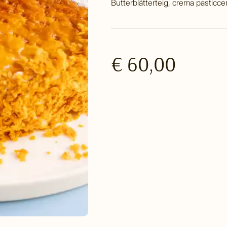
Butterblätterteig, crema pasticc
€ 60,00