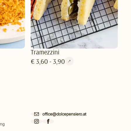
Tramezzini
€ 3,60 - 3,90
office@dolcepensiero.at
ing