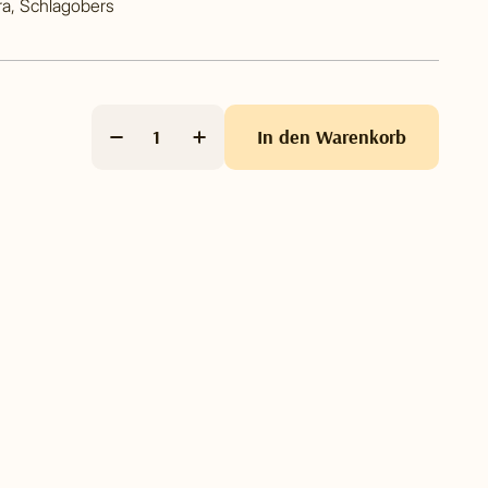
era, Schlagobers
In den Warenkorb