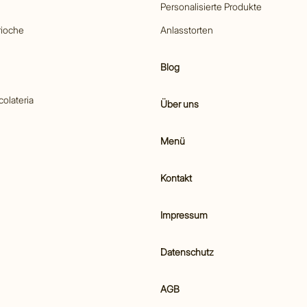
Personalisierte Produkte
rioche
Anlasstorten
Blog
colateria
Über uns
Menü
Kontakt
Impressum
Datenschutz
AGB