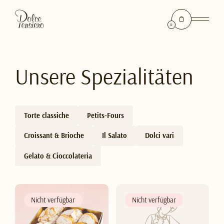
0
Unsere Spezialitäten
Torte classiche
Petits-Fours
Croissant & Brioche
Il Salato
Dolci vari
Gelato & Cioccolateria
Nicht verfügbar
Nicht verfügbar