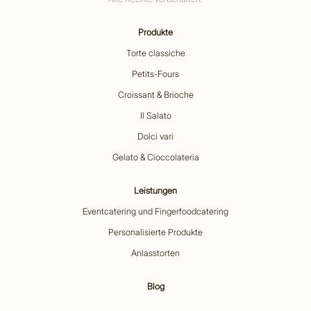
Produkte
Torte classiche
Petits-Fours
Croissant & Brioche
Il Salato
Dolci vari
Gelato & Cioccolateria
Leistungen
Eventcatering und Fingerfoodcatering
Personalisierte Produkte
Anlasstorten
Blog