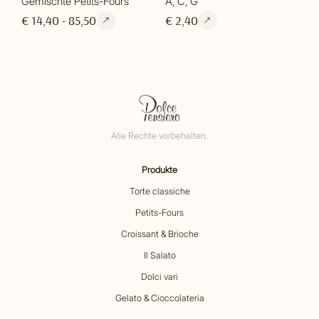
Gemischte Petits-Fours
A, C, G
€ 14,40 - 85,50
€ 2,40
Alle Rechte vorbehalten.
Produkte
Torte classiche
Petits-Fours
Croissant & Brioche
Il Salato
Dolci vari
Gelato & Cioccolateria