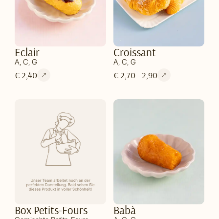
Eclair
Croissant
A, C, G
A, C, G
€ 2,40
€ 2,70 - 2,90
Box Petits-Fours
Babà